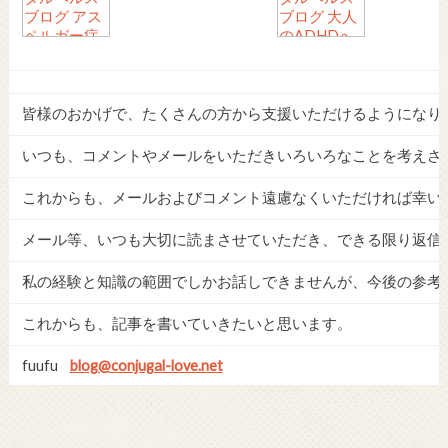
皆様のおかげで、たくさんの方から支援いただけるようになり
いつも、コメントやメールをいただきいろいろなことを考えさ
これからも、メールおよびコメント遠慮なくいただければ幸い
メール等、いつも大切に読まさせていただき、できる限り返信
私の経験と知識の範囲でしかお話しできませんが、今後の参考
これからも、記事を書いていきたいと思います。
fuufu
blog@conjugal-love.net