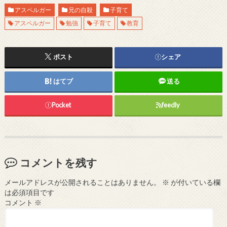
アスペルガー
兄の自殺
子育て
アスペルガー
勉強
子育て
教育
ポスト
シェア
はてブ
送る
Pocket
feedly
コメントを残す
メールアドレスが公開されることはありません。
※
が付いている欄
は必須項目です
コメント
※