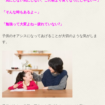
「気にしない気にしない、この前より良くなったじゃない～」
「そんな時もあるよ～」
「勉強って大変よね～疲れていない?」
子供のオアシスになってあげることが大切のような気がしま
す。