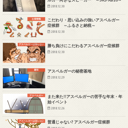
2018.12.30
お得情報
こだわり・思い込みの強いアスペルガー
症候群 ～ふるさと納税～
2018.12.30
アスペルガーは治らない
勝ち負けにこだわるアスペルガー症候群
2018.12.30
趣味
アスペルガーの秘密基地
2018.12.29
アスペルガー
また来た!!アスペルガーの苦手な年末・年
始イベント
2018.12.26
アスペルガーは治らない
普通じゃない? アスペルガー症候群