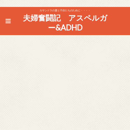
カサンドラの妻と子供たちのために・・・・
夫婦奮闘記 アスペルガ
ー&ADHD