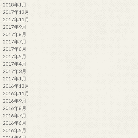
2018年1月
2017年12月
2017年11月
2017年9月
2017年8月
2017年7月
2017年6月
2017年5月
2017年4月
2017年3月
2017年1月
2016年12月
2016年11月
2016年9月
2016年8月
2016年7月
2016年6月
2016年5月
2016年4月