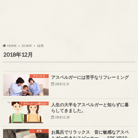
HOME
2018年
12月
2018年12月
アドバイス
アスペルガーには苦手なリフレーミング
2018.12.31
アスペルガーは治らない
人生の大半をアスペルガーと知らずに暮
らしてきました。
2018.12.30
家電
お風呂でリラックス 音に敏感なアスペ
ルガー向きなスピーカー ～SRS-XB10～