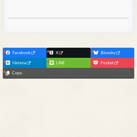
Facebook
X
Bluesky
Hatena
LINE
Pocket
Copy