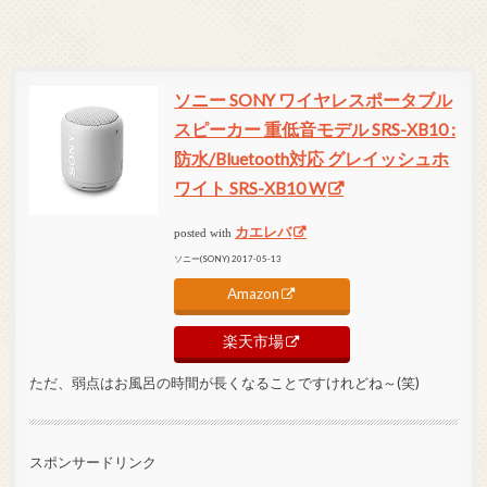
ソニー SONY ワイヤレスポータブル
スピーカー 重低音モデル SRS-XB10 :
防水/Bluetooth対応 グレイッシュホ
ワイト SRS-XB10 W
カエレバ
posted with
ソニー(SONY) 2017-05-13
Amazon
楽天市場
ただ、弱点はお風呂の時間が長くなることですけれどね～(笑)
スポンサードリンク