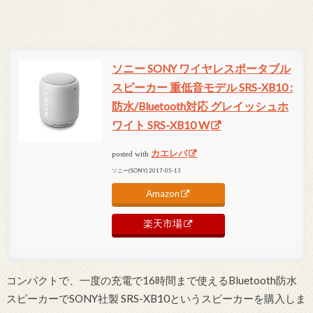
ソニー SONY ワイヤレスポータブル
スピーカー 重低音モデル SRS-XB10 :
防水/Bluetooth対応 グレイッシュホ
ワイト SRS-XB10 W
カエレバ
posted with
ソニー(SONY) 2017-05-13
Amazon
楽天市場
コンパクトで、一度の充電で16時間まで使えるBluetooth防水
スピーカーでSONY社製 SRS-XB10というスピーカーを購入しま