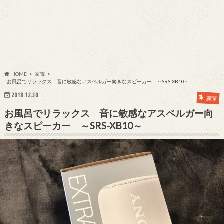
HOME
家電
お風呂でリラックス 音に敏感なアスペルガー向きなスピーカー ～SRS-XB10～
2018.12.30
家電
お風呂でリラックス 音に敏感なアスペルガー向
きなスピーカー ～SRS-XB10～