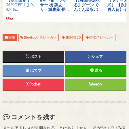
家電
Bluetoothスピーカー
SRS-XB10
防水スピーカー
ポスト
シェア
はてブ
送る
Pocket
feedly
コメントを残す
メールアドレスが公開されることはありません。
※
が付いている欄