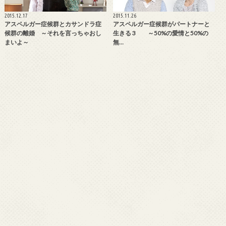
2015.12.17
2015.11.26
アスペルガー症候群とカサンドラ症
アスペルガー症候群がパートナーと
候群の離婚 ～それを言っちゃおし
生きる 3 ～50%の愛情と50%の
まいよ～
無…