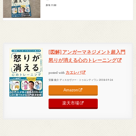
2018.11.08
[図解] アンガーマネジメント超入門
怒りが消える心のトレーニング
カエレバ
posted with
安藤 俊介 ディスカヴァー・トゥエンティワン 2018-09-26
Amazon
楽天市場