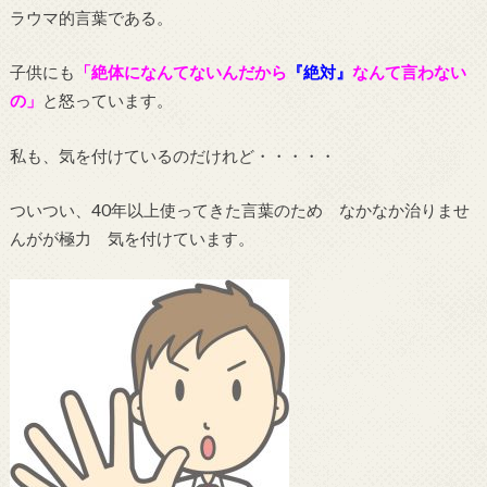
ラウマ的言葉である。
子供にも
「絶体になんてないんだから
『絶対』
なんて言わない
の」
と怒っています。
私も、気を付けているのだけれど・・・・・
ついつい、40年以上使ってきた言葉のため なかなか治りませ
んがが極力 気を付けています。