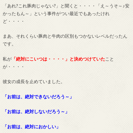
「あれ?これ豚肉じゃない?」と聞くと・・・・「え～うそ～♪安
かったもん～」という事件がつい最近でもあったけれ
ど・・・・
まあ、それくらい豚肉と牛肉の区別もつかないレベルだったん
です。
私が
「絶対にこいつは・・・・」と決めつけていた
こと
が・・・・
彼女の成長を止めていました。
「お前は、絶対できないだろう～」
「お前は、絶対しないだろう～」
「お前は、絶対におかしい」