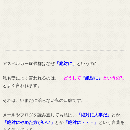
アスペルガー症候群はなぜ
「絶対に」
というの?
私も妻によく言われるのは、
「どうして
『絶対に』
というの?」
とよく言われます。
それは、いまだに治らない私の口癖です。
メールやブログを読み直しても私は、
「絶対に大事だ」
とか
「絶対にやめた方がいい」
とか
「絶対に・・・」
という言葉を
よく使っている。