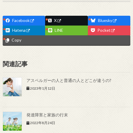
Facebook
X
Bluesky
Hatena
LINE
Pocket
Copy
関連記事
アスペルガーの人と普通の人とどこが違うの?
2023年1月12日
発達障害と家族の行末
2022年8月24日