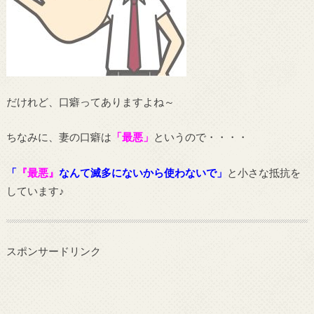
だけれど、口癖ってありますよね～
ちなみに、妻の口癖は
「最悪」
というので・・・・
「
『最悪』
なんて滅多にないから使わないで」
と小さな抵抗を
しています♪
スポンサードリンク