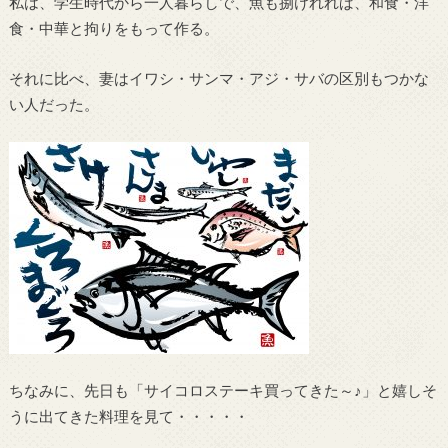
私は、学生時代から一人暮らしで、魚も捌けれれば、和食・洋
食・中華と拘りをもって作る。
それに比べ、妻はイワシ・サンマ・アジ・サバの区別もつかな
い人だった。
ちなみに、先日も「サイコロステーキ買ってきた～♪」と嬉しそ
うに出てきた料理を見て・・・・・