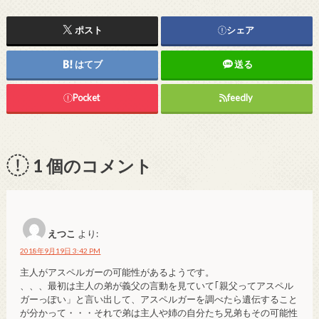
ポスト
シェア
はてブ
送る
Pocket
feedly
1
個のコメント
えつこ
より:
2018年9月19日 3:42 PM
主人がアスペルガーの可能性があるようです。
、、、最初は主人の弟が義父の言動を見ていて｢親父ってアスペル
ガーっぽい」と言い出して、アスペルガーを調べたら遺伝すること
が分かって・・・それで弟は主人や姉の自分たち兄弟もその可能性