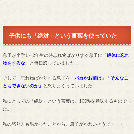
子供にも「絶対」という言葉を使っていた
息子が小学1～2年生の時忘れ物ばかりする息子に
「絶体に忘れ
物をするな」
と毎日怒っていました。
そして、忘れ物ばかりする息子を
「バカかお前は」「そんなこ
ともできないのか」
と怒りまくっていました。
私にとっての「絶対」という言葉は、100%を意味するものでし
た。
私の怒り方も酷かったことから、息子がかわいそうで・・・・