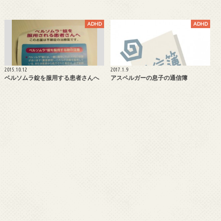
ADHD
ADHD
2015.10.12
2017.1.9
ベルソムラ錠を服用する患者さんへ
アスペルガーの息子の通信簿