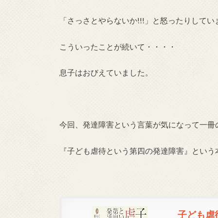
「さっさとやらないか!!!」と怒ったりしてい
こういったことが続いて・・・・
息子はおびえていました。
今回、発達障害という言葉が気になって一冊
『子ども虐待という第四の発達障害』という
子ども虐