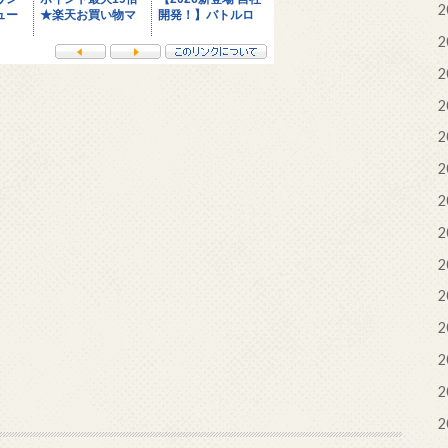
2
2
2
2
2
2
2
2
2
2
2
2
2
2