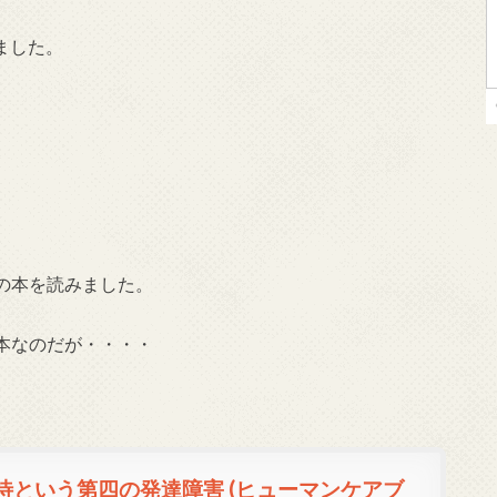
ました。
の本を読みました。
本なのだが・・・・
待という第四の発達障害 (ヒューマンケアブ