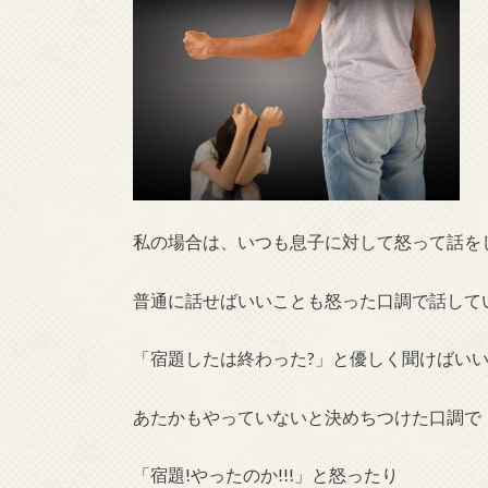
私の場合は、いつも息子に対して怒って話を
普通に話せばいいことも怒った口調で話して
「宿題したは終わった?」と優しく聞けばい
あたかもやっていないと決めちつけた口調で
「宿題!やったのか!!!」と怒ったり