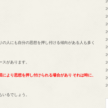
2
2
2
2
2
2
りの人にも自分の思想を押し付ける傾向がある人も多く
2
2
ースがあります。
2
2
屈により思想を押し付けられる場合があり
それは時に、
2
2
もいるでしょう。