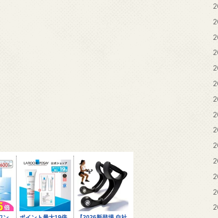
2
2
2
2
2
2
2
2
2
2
2
2
2
2