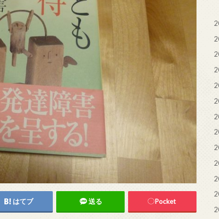
2
2
2
2
2
2
2
2
2
2
2
2
はてブ
送る
Pocket
2