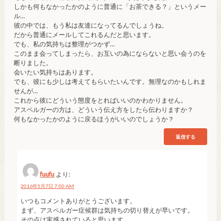
しかも何もなかったかのように普通に「お茶できる？」というメー
ル…
彼の中では、もう私は友達になってるんでしょうね。
だから普通にメールしてこれるんだと思います。
でも、私の気持ちは整理がつかず…
このまま会ってしまったら、お互いの為にならないと思い会うのを
断りました。
会いたい気持ちはあります。
でも、彼にも少しは考えてもらいたいんです。無理なのかもしれま
せんが…
これから彼にどういう態度をとればいいのかわかりません。
アスペルガーの方は、どういう伝え方をしたら伝わりますか？
何もなかったかのように戻るほうがいいのでしょうか？
返信する
fuufu
より:
2016年5月7日 7:00 AM
いつもコメントありがとうございます。
まず、アスペルガー症候群は気持ちの切り替えが早いです。
その点は実感されていると思います。