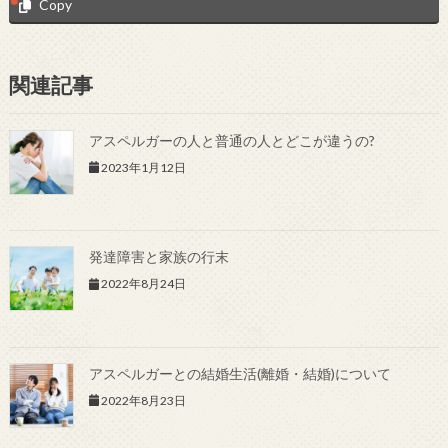
Copy
関連記事
アスペルガーの人と普通の人とどこが違うの?
2023年1月12日
発達障害と家族の行末
2022年8月24日
アスペルガーとの結婚生活(離婚・結婚)について
2022年8月23日