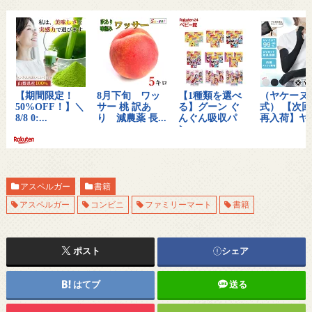
アスペルガー
書籍
アスペルガー
コンビニ
ファミリーマート
書籍
ポスト
シェア
はてブ
送る