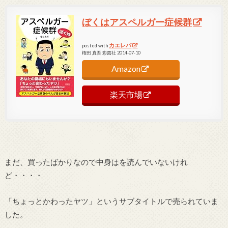
ぼくはアスペルガー症候群
カエレバ
posted with
権田 真吾 彩図社 2014-07-10
Amazon
楽天市場
まだ、買ったばかりなので中身はを読んでいないけれ
ど・・・・
「ちょっとかわったヤツ」というサブタイトルで売られていま
した。