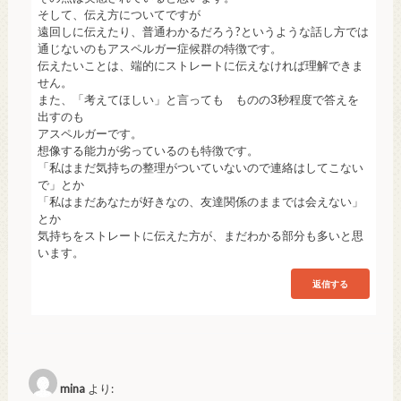
そして、伝え方についてですが
遠回しに伝えたり、普通わかるだろう?というような話し方では
通じないのもアスペルガー症候群の特徴です。
伝えたいことは、端的にストレートに伝えなければ理解できま
せん。
また、「考えてほしい」と言っても ものの3秒程度で答えを
出すのも
アスペルガーです。
想像する能力が劣っているのも特徴です。
「私はまだ気持ちの整理がついていないので連絡はしてこない
で」とか
「私はまだあなたが好きなの、友達関係のままでは会えない」
とか
気持ちをストレートに伝えた方が、まだわかる部分も多いと思
います。
返信する
mina
より: