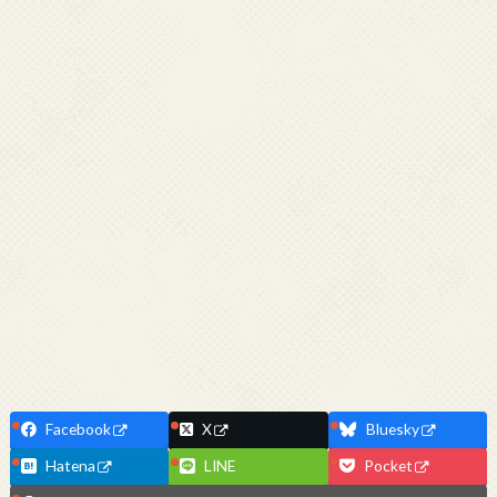
Facebook
X
Bluesky
Hatena
LINE
Pocket