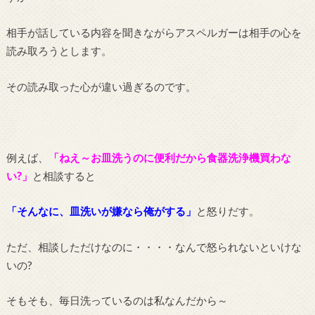
相手が話している内容を聞きながらアスペルガーは相手の心を
読み取ろうとします。
その読み取った心が違い過ぎるのです。
例えば、
「
ね
え～お皿洗うのに便利だから食器洗浄機買わな
い?」
と相談すると
「そんなに、皿洗いが嫌なら俺がする」
と怒りだす。
ただ、相談しただけなのに・・・・なんで怒られないといけな
いの?
そもそも、毎日洗っているのは私なんだから～