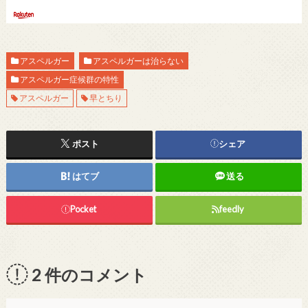
アスペルガー
アスペルガーは治らない
アスペルガー症候群の特性
アスペルガー
早とちり
ポスト
シェア
はてブ
送る
Pocket
feedly
2
件のコメント