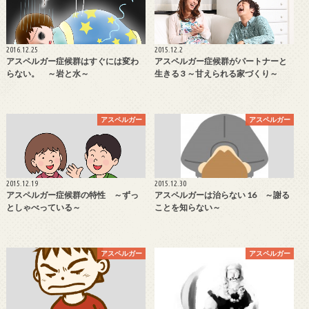
2016.12.25
2015.12.2
アスペルガー症候群はすぐには変わ
アスペルガー症候群がパートナーと
らない。 ～岩と水～
生きる 3 ～甘えられる家づくり～
アスペルガー
アスペルガー
2015.12.19
2015.12.30
アスペルガー症候群の特性 ～ずっ
アスペルガーは治らない 16 ～謝る
としゃべっている～
ことを知らない～
アスペルガー
アスペルガー