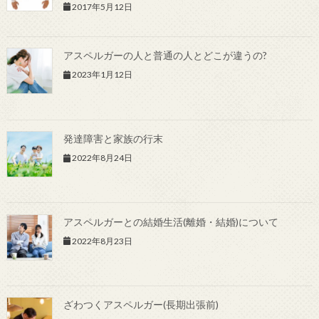
2017年5月12日
アスペルガーの人と普通の人とどこが違うの?
2023年1月12日
発達障害と家族の行末
2022年8月24日
アスペルガーとの結婚生活(離婚・結婚)について
2022年8月23日
ざわつくアスペルガー(長期出張前)