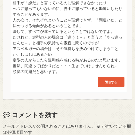
相手が「嫌だ」と言っているのに理解できなかったり
べつに怒ってもいないのに、勝手に怒っていると勘違いしたり
することがあります。
人の心は、それぞれということを理解できず、「間違いだ」と
決めつける傾向があるということです。
決して、すべてが違っているということではないですよ。
だけれど、定型の人の場合は「違うよ～」と言うと「あっ違っ
たんだ～」と相手の気持ちを素直に聞くのですが
アスペルガーの場合は、その気持ちを決めつけてしまうこと
が、しばしばあるため
定型の人からしたら違和感を感じる時があるのだと思います。
当然、間違ってばかりだと・・・生きていけませんからね～
頻度の問題だと思います。
返信する
コメントを残す
メールアドレスが公開されることはありません。
※
が付いている欄
は必須項目です