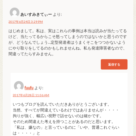
あいすみきてぃー
より:
2017年6月24日 3:29 PM
はじめまして。私は、実はこれらの事例は本当は読みが当たってる
けど、当たってるからこそ怒ってしまうのではないかと思うのです
が、どうなんでしょう…定型発達者はうまくそこをつつかないよう
にやり取りをしてるのかもしれませんね。私も発達障害者なので、
間違ってたらすみません。
返信する
fuufu
より:
2017年6月28日 11:06 AM
いつもブログを読んでいただきありがとうございます。
当然、すべてが間違えているわけではありませんが・・・・
拘りが強く、幅広い視野で話せないのは確かです。
そのため間違えた考えを持つことがあるのだと思います。
「私は、嫌なの」と言っているのに「いや、普通これぐらい
は・・・・」と