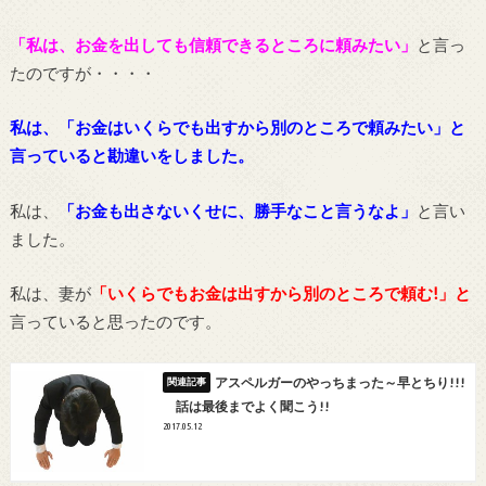
「私は、お金を出しても信頼できるところに頼みたい」
と言っ
たのですが・・・・
私は、「お金はいくらでも出すから別のところで頼みたい」と
言っていると勘違いをしました。
私は、
「お金も出さないくせに、勝手なこと言うなよ」
と言い
ました。
私は、妻が
「いくらでもお金は出すから別のところで頼む!」と
言っていると思ったのです。
アスペルガーのやっちまった～早とちり!!!
話は最後までよく聞こう!!
2017.05.12