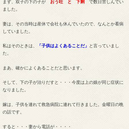
まず、双子の下の子が
おう吐 と 下痢
で数日苦しんでい
ました。
妻は、その当時は産休で会社も休んでいたので、なんとか看病
していました。
私はそのときは、
「子供はよくあることだ」
と言っていまし
た。
まあ、確かによくあることだと思います。
そして、下の子が治りだすと・・・今度は上の娘が同じ症状に
なりました。
嫁は、子供を連れて救急病院に連れて行きました。金曜日の晩
の話です。
すると・・・妻から電話が・・・・