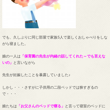
でも、久しぶりに同じ部屋で家族5人で楽しくおしゃべりをしな
がら寝ました。
娘の一人は
「保育園の先生が内緒の話してくれた～でも言えな
いの」
と言いながら
先生が妊娠したことを暴露していました♪
しかし・・・さすがに子供用の二段ベッドでは狭すぎるの
で・・・
娘たちは
「お父さんのベッドで寝る」
と言って寝室のベッドに