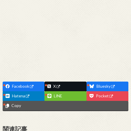
Facebook
X
Bluesky
Hatena
LINE
Pocket
Copy
関連記事