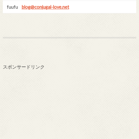
fuufu
blog@conjugal-love.net
スポンサードリンク