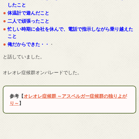
したこと
体温計で遊んだこと
二人で頑張ったこと
忙しい時期に会社を休んで、電話で指示しながら乗り越えた
こと
俺だからできた・・
・
と話していました。
オレオレ症候群オンパレードでした。
参考【
オレオレ症候群 ～アスペルガー症候群の独りよが
り～
】