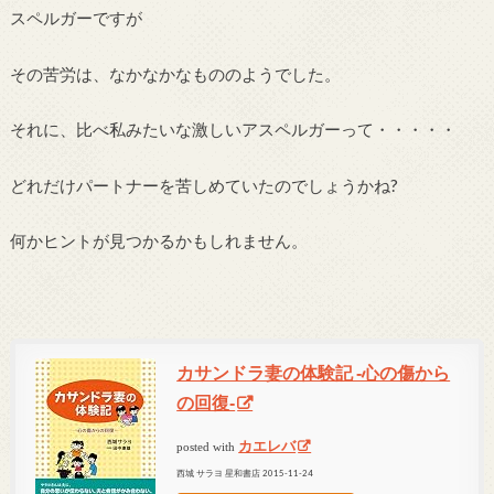
スペルガーですが
その苦労は、なかなかなもののようでした。
それに、比べ私みたいな激しいアスペルガーって・・・・・
どれだけパートナーを苦しめていたのでしょうかね?
何かヒントが見つかるかもしれません。
カサンドラ妻の体験記 ‐心の傷から
の回復‐
カエレバ
posted with
西城 サラヨ 星和書店 2015-11-24