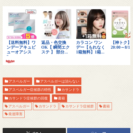
アスペルガー
アスペルガーは治らない
アスペルガー症候群の特性
カサンドラ
カサンドラ症候群の回復
書籍
アスペルガー
カサンドラ
カサンドラ症候群
書籍
発達障害