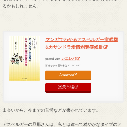
るかもしれません。
マンガでわかるアスペルガー症候群
&カサンドラ愛情剥奪症候群
カエレバ
posted with
西城 サラヨ 星和書店 2014-08-27
Amazon
楽天市場
出会いから、今までの苦労などが書かれています。
アスペルガーの旦那さんは、私とは違って穏やかなタイプのア