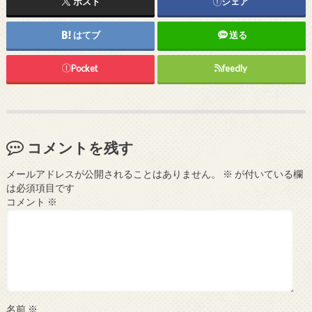
ポスト
シェア
はてブ
送る
Pocket
feedly
コメントを残す
メールアドレスが公開されることはありません。
※
が付いている欄
は必須項目です
コメント
※
名前
※