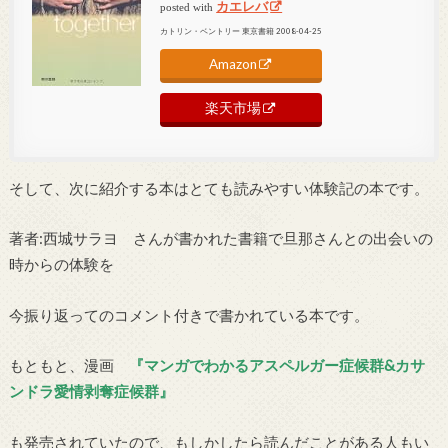
カエレバ
posted with
カトリン・ベントリー 東京書籍 2008-04-25
Amazon
楽天市場
そして、次に紹介する本はとても読みやすい体験記の本です。
著者:西城サラヨ さんが書かれた書籍で旦那さんとの出会いの
時からの体験を
今振り返ってのコメント付きで書かれている本です。
もともと、漫画
『マンガでわかるアスペルガー症候群&カサ
ンドラ愛情剥奪症候群』
も発売されていたので、もしかしたら読んだことがある人もい