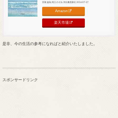
宮尾 益知,滝口 のぞみ 河出書房新社 2016-07-27
Amazon
楽天市場
是非、今の生活の参考になればと紹介いたしました。
スポンサードリンク