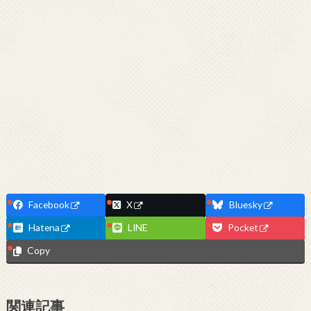
Facebook
X
Bluesky
Hatena
LINE
Pocket
Copy
関連記事