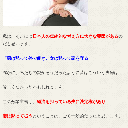
私は、そこには
日本人の伝統的な考え方に大きな要因がある
の
だと思います。
「男は黙って外で働き、女は黙って家を守る」
確かに、私たちの親がそうだったように昔はこういう夫婦は
珍しくなかったかもしれません。
この分業主義は、
経済を担っている夫に決定権があり
妻は黙って従う
ということは、ごく一般的だったと思います。