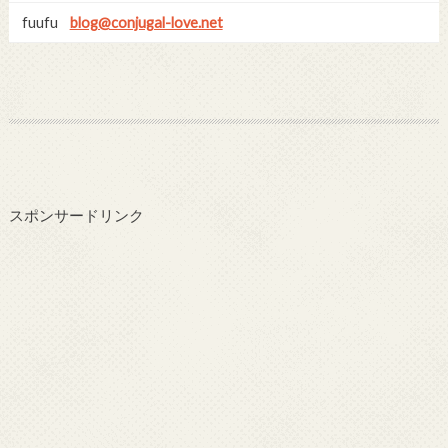
fuufu
blog@conjugal-love.net
スポンサードリンク