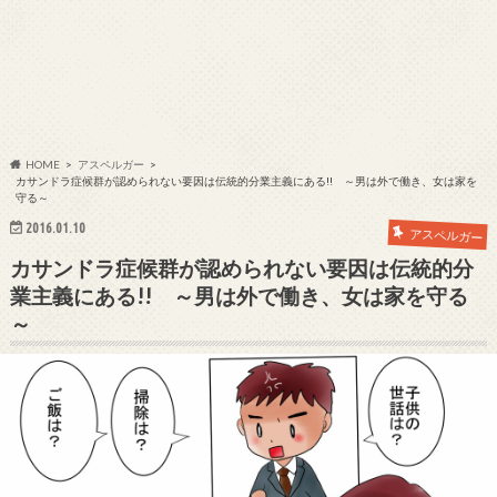
HOME
アスペルガー
カサンドラ症候群が認められない要因は伝統的分業主義にある!! ～男は外で働き、女は家を
守る～
2016.01.10
アスペルガー
カサンドラ症候群が認められない要因は伝統的分
業主義にある!! ～男は外で働き、女は家を守る
～