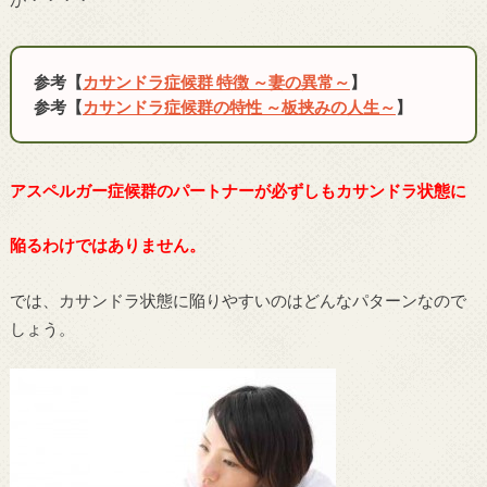
参考【
カサンドラ症候群 特徴 ～妻の異常～
】
参考【
カサンドラ症候群の特性 ～板挟みの人生～
】
アスペルガー症候群のパートナーが必ずしもカサンドラ状態に
陥るわけではありません。
では、カサンドラ状態に陥りやすいのはどんなパターンなので
しょう。