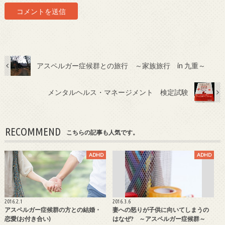
アスペルガー症候群との旅行 ～家族旅行 in 九重～
メンタルヘルス・マネージメント 検定試験
RECOMMEND
こちらの記事も人気です。
ADHD
ADHD
2016.2.1
2016.3.6
アスペルガー症候群の方との結婚・
妻への怒りが子供に向いてしまうの
恋愛(お付き合い)
はなぜ? ～アスペルガー症候群～