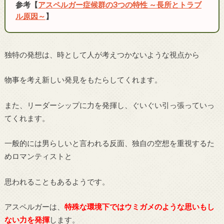
参考【
アスペルガー症候群の3つの特性 ～長所とトラブ
ル原因～
】
独特の発想は、時として人が考えつかないような視点から
物事を考え新しい発見をもたらしてくれます。
また、リーダーシップに力を発揮し、ぐいぐい引っ張っていっ
てくれます。
一般的には男らしいと言われる反面、独自の空想を重視するた
めロマンティストと
思われることもあるようです。
アスペルガーは、
特殊な環境下ではウミガメのような思いもし
ない力を発揮
します。