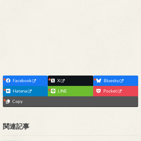
Facebook
X
Bluesky
Hatena
LINE
Pocket
Copy
関連記事