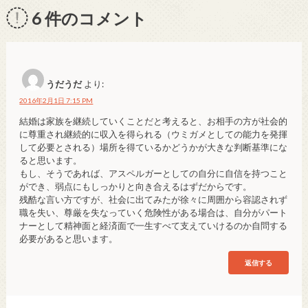
6
件のコメント
うだうだ
より:
2016年2月1日 7:15 PM
結婚は家族を継続していくことだと考えると、お相手の方が社会的
に尊重され継続的に収入を得られる（ウミガメとしての能力を発揮
して必要とされる）場所を得ているかどうかが大きな判断基準にな
ると思います。
もし、そうであれば、アスペルガーとしての自分に自信を持つこと
ができ、弱点にもしっかりと向き合えるはずだからです。
残酷な言い方ですが、社会に出てみたが徐々に周囲から容認されず
職を失い、尊厳を失なっていく危険性がある場合は、自分がパート
ナーとして精神面と経済面で一生すべて支えていけるのか自問する
必要があると思います。
返信する