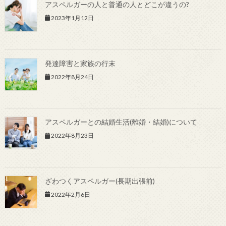
アスペルガーの人と普通の人とどこが違うの?
2023年1月12日
発達障害と家族の行末
2022年8月24日
アスペルガーとの結婚生活(離婚・結婚)について
2022年8月23日
ざわつくアスペルガー(長期出張前)
2022年2月6日