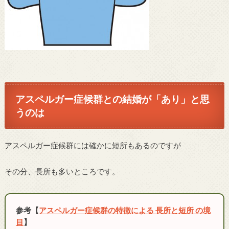
アスペルガー症候群との結婚が「あり」と思
うのは
アスペルガー症候群には確かに短所もあるのですが
その分、長所も多いところです。
参考【
アスペルガー症候群の特徴による 長所と短所 の境
目
】