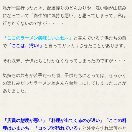
私が一度行ったとき、配達帰りのどんぶりや、洗い物が山積み
になっていて「衛生的に気持ち悪い」と思ってしまって、私は
行きたくないのですが・・・・
「ここのラーメン美味しいよね～」
と喜んでいる子供たちの前
で
「ここは、汚い!」
と言ってガッカリさせたことがあります。
それ以来、子供たちも行かなくなってしまったのですが・・・
気持ちの共有が苦手だった頃、子供たちにとっては、せっかく
の楽しみだったラーメン屋さんを台無しにしてしまったことが
ありました。
「店員の態度が悪い」「料理が出てくるのが遅い」「ここの料
理はいまいち」「コップが汚れている」
と外食をすれば何かと