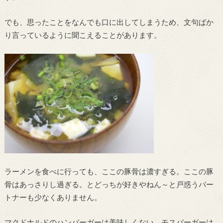
でも、思ったことをなんでも口に出してしまうため、文句ばか
り言っているように聞こえることがあります。
ラーメンを食べに行っても、ここの豚骨は濃すぎる。ここの豚
骨はあっさりし過ぎる。とどっちが好きやねん～と戸惑うパー
トナーも少なくありません。
マクドナルドのハンバーガーは美味しくない、モスバーガーは