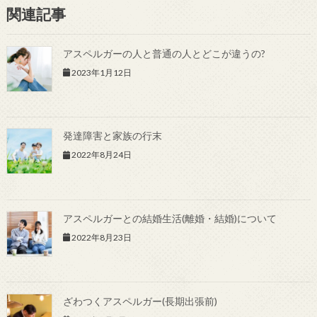
関連記事
アスペルガーの人と普通の人とどこが違うの?
2023年1月12日
発達障害と家族の行末
2022年8月24日
アスペルガーとの結婚生活(離婚・結婚)について
2022年8月23日
ざわつくアスペルガー(長期出張前)