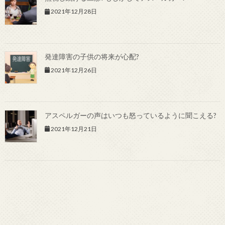
2021年12月28日
発達障害の子供の将来が心配?
2021年12月26日
アスペルガーの声はいつも怒っているように聞こえる?
2021年12月21日