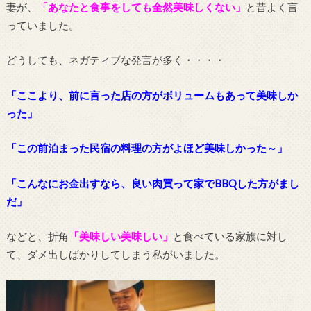
妻が、
「あなたと食事をしても全然美味しくない」
と昔よく言
っていました。
どうしても、ネガティブな発言が多く・・・・
「ここより、前に言った店の方がボリュームもあって美味しか
った」
「この前泊まった民宿の料理の方がよほど美味しかった～」
「こんなにお金出すなら、良い肉買って家でBBQした方がまし
だ」
などと、折角
「美味しい美味しい」
と食べている家族に対し
て、ダメ出しばかりしてしまう私がいました。