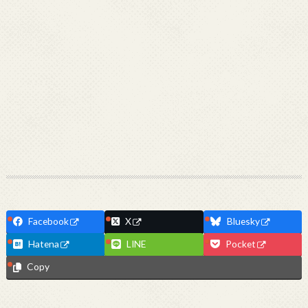
Facebook
X
Bluesky
Hatena
LINE
Pocket
Copy