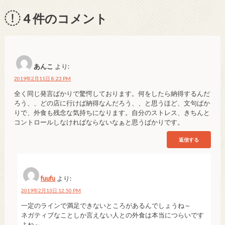
4
件のコメント
あんこ
より:
2019年2月11日 8:23 PM
全く同じ発言ばかりで驚愕しております。何をしたら納得するんだ
ろう、、どの店に行けば納得なんだろう、、と思うほど、文句ばか
りで、外食も残念な気持ちになります。自分のストレス、きちんと
コントロールしなければならないなぁと思うばかりです。
返信する
fuufu
より:
2019年2月13日 12:50 PM
一定のラインで満足できないところがあるんでしょうね～
ネガティブなことしか言えない人との外食は本当につらいです
よね～