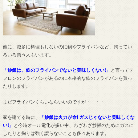
他に、滅多に料理もしないのに鍋やフライパンなど、拘ってい
ろいろ買う人もいます。
「炒飯は、鉄のフライパンでないと美味しくない!」
と言ってテ
フロンのフライパンがあるのに本格的な鉄のフライパンを買っ
たりします。
まだフライパンくらいならいいのですが・・・・
家を建てる時に、
「炒飯は火力が命! ガスじゃないと美味しくな
い!」
と今時オール電化が多い中、わざわざ炒飯のためにガスに
したりと拘りは強く譲らないことも多々あります。