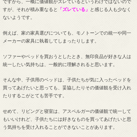
ですから、一概に価値観がズレているというわけではないので
すが、それが積み重なると
「ズレている」
と感じる人も少なく
ないようです。
例えば、家の家具選びについても、モノトーンでの統一や同一
メーカーの家具に執着してしまったりします。
ソファーやベッドを買おうとしたとき、無印良品が好きな人は
統一したい気持ちは、一般的に理解されると思います。
そんな中、子供用のベッドは、子供たちが気に入ったベッドを
買ってあげたいと思っても、妥協したりその価値観を受け入れ
たりするこがとても苦手です。
せめて、リビングと寝室は、アスペルガーの価値観で統一して
もいいけれど、子供たちには好きなものを買ってあげたいと思
う気持ちを受け入れることができないことがあります。