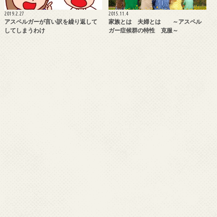
2019.2.27
2015.11.4
アスペルガーが言い訳を繰り返して
家族とは 夫婦とは ～アスペル
してしまうわけ
ガー症候群の特性 克服～