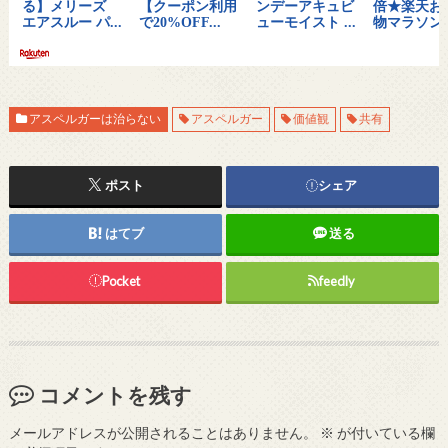
アスペルガーは治らない
アスペルガー
価値観
共有
ポスト
シェア
はてブ
送る
Pocket
feedly
コメントを残す
メールアドレスが公開されることはありません。
※
が付いている欄