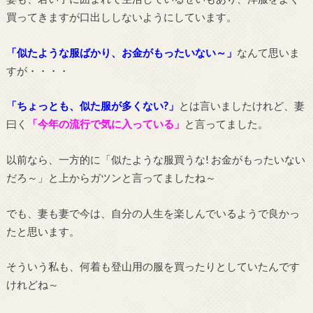
買ってきますが口出ししないようにしています。
「似たような服ばかり、お金がもったいない～」
なんて思いま
すが・・・・
「ちょっとも、似た服が多くない?」
とは言いましたけれど、妻
曰く
「今年の流行で気に入っている」
と言ってました。
以前なら、一方的に「似たような服買うな! お金がもったいない
だろ～」と上からガツンと言ってましたね～
でも、妻も妻で今は、自分の人生を楽しんでいるようで良かっ
たと思います。
そういう私も、何着も登山用の服を買ったりとしていたんです
けれどね～