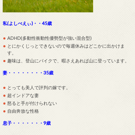
私(よしべえぃ)・・45歳
ADHD(多動性衝動性優勢型が強い混合型)
とにかくじっとできないので毎週休みはどこかに出かけま
す。
趣味は、登山にバイクで、暇さえあれば山に登っています。
妻・・・・・・・・35歳
とっても美人で評判の嫁です。
超インドアな妻
怒ると手が付けられない
自由奔放な性格
息子・・・・・・・9歳