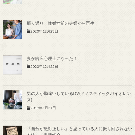
振り返り 離婚寸前の夫婦から再生
2020年12月23日
妻が臨床心理士になった！
2020年12月22日
男の人が勘違いしているDV(ドメスティックバイオレン
ス)
2019年1月21日
「自分が絶対正しい」と思っている人に振り回されない
方法 ～書籍紹介～