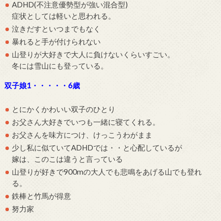
ADHD(不注意優勢型が強い混合型)
症状としては軽いと思われる。
泣きだすといつまでもなく
暴れると手が付けられない
山登りが大好きで大人に負けないくらいすごい。
冬には雪山にも登っている。
双子娘1・・・・・6歳
とにかくかわいい双子のひとり
お父さん大好きでいつも一緒に寝てくれる。
お父さんを味方につけ、けっこうわがまま
少し私に似ていてADHDでは・・と心配しているが
嫁は、このこは違うと言っている
山登りが好きで900mの大人でも悲鳴をあげる山でも登れ
る。
鉄棒と竹馬が得意
努力家