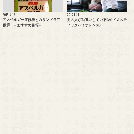
2015.8.16
2019.1.21
アスペルガー症候群とカサンドラ症
男の人が勘違いしているDV(ドメステ
候群 ～おすすめ書籍～
ィックバイオレンス)