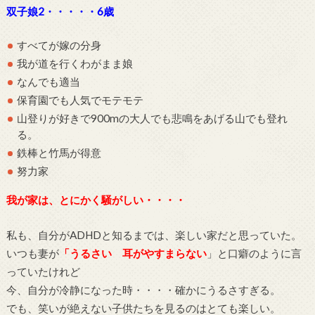
双子娘2・・・・・6歳
すべてが嫁の分身
我が道を行くわがまま娘
なんでも適当
保育園でも人気でモテモテ
山登りが好きで900mの大人でも悲鳴をあげる山でも登れ
る。
鉄棒と竹馬が得意
努力家
我が家は、とにかく騒がしい・・・・
私も、自分がADHDと知るまでは、楽しい家だと思っていた。
いつも妻が
「うるさい 耳がやすまらない
」と口癖のように言
っていたけれど
今、自分が冷静になった時・・・・確かにうるさすぎる。
でも、笑いが絶えない子供たちを見るのはとても楽しい。