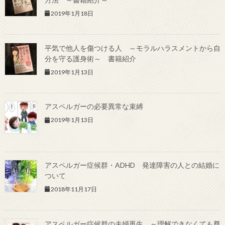
2019年1月18日
平気で他人を傷つける人 ～モラルハラスメントから自
分を守る護身術～ 書籍紹介
2019年1月13日
アスペルガーの必要異常な束縛
2019年1月13日
アスペルガー症候群・ADHD 発達障害の人との結婚に
ついて
2018年11月17日
アスペルガー症候群の夫婦再生 ～理解できなくても尊