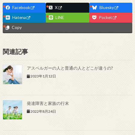
Facebook
X
Bluesky
Hatena
LINE
Pocket
Copy
関連記事
アスペルガーの人と普通の人とどこが違うの?
2023年1月12日
発達障害と家族の行末
2022年8月24日