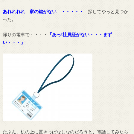
あれれれれ 家の鍵がない ・・・・・
探してやっと見つか
った。
帰りの電車で・・・・
「あっ!社員証がない・・・まず
い・・・」
たぶん、机の上に置きっぱなしなのだろうと、電話してみたら