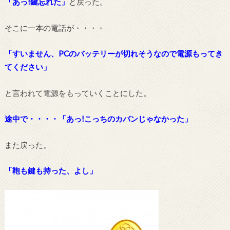
「あっ!鍵忘れた」
と戻った。
そこに一本の電話が・・・・
「すいません、PCのバッテリーが切れそうなので電源もってき
てください」
と言われて電源をもっていくことにした。
途中で・・・・「あっ!こっちのカバンじゃなかった」
また戻った。
「鞄も鍵も持った、よし」