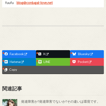
fuufu
blog@conjugal-love.net
Facebook
X
Bluesky
Hatena
LINE
Pocket
Copy
関連記事
発達障害か?発達障害でないか?その違いは環境です。