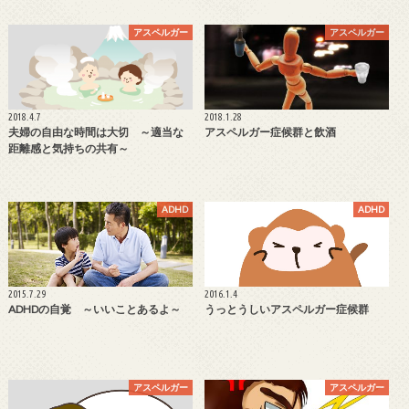
アスペルガー
アスペルガー
2018.4.7
2018.1.28
夫婦の自由な時間は大切 ～適当な
アスペルガー症候群と飲酒
距離感と気持ちの共有～
ADHD
ADHD
2015.7.29
2016.1.4
ADHDの自覚 ～いいことあるよ～
うっとうしいアスペルガー症候群
アスペルガー
アスペルガー