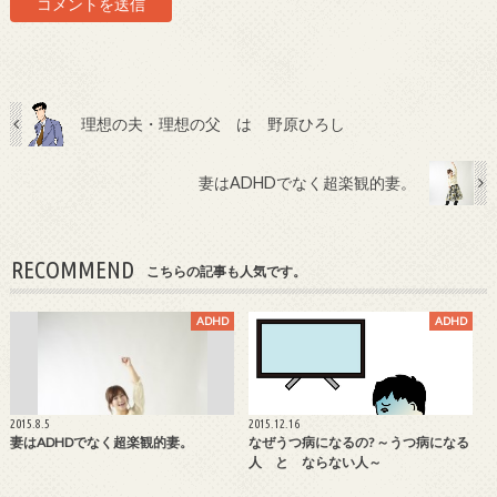
理想の夫・理想の父 は 野原ひろし
妻はADHDでなく超楽観的妻。
RECOMMEND
こちらの記事も人気です。
ADHD
ADHD
2015.8.5
2015.12.16
妻はADHDでなく超楽観的妻。
なぜうつ病になるの? ～うつ病になる
人 と ならない人～