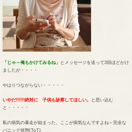
「じゃ～俺もかけてみるね」
とメッセージを送って3回ほどかけ
ましたが・・・・
やはりつながらない・・・・・
いやだ!!!!!!絶対に 子供も診察してほしい。
と思い込む
と・・・・・
私の病気の暴走が始まった。ここが病気なんですよね～完全な
パニック状態(ToT)