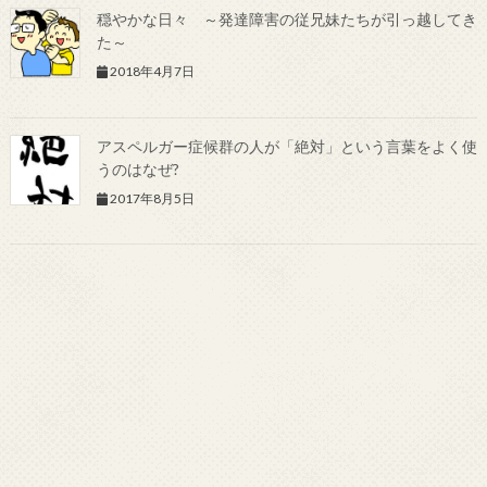
穏やかな日々 ～発達障害の従兄妹たちが引っ越してき
た～
2018年4月7日
アスペルガー症候群の人が「絶対」という言葉をよく使
うのはなぜ?
2017年8月5日