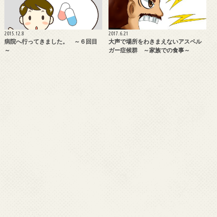
2015.12.8
2017.6.21
病院へ行ってきました。 ～６回目
大声で場所をわきまえないアスペル
～
ガー症候群 ～家族での食事～