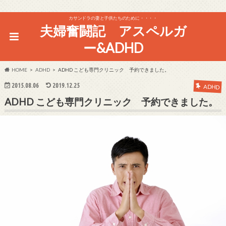
カサンドラの妻と子供たちのために・・・・
夫婦奮闘記 アスペルガ
ー&ADHD
HOME
ADHD
ADHD こども専門クリニック 予約できました。
2015.08.06
2019.12.25
ADHD
ADHD こども専門クリニック 予約できました。