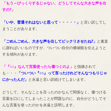
「もう～びっくりするじゃない、どうしてそんな大きな声を出
すの?」
「いや、普通それはないと思って・・・・・」
と言い訳してし
まうことがあります。
「ごめんごめん、大きな声を出してビックリさせたね?」
と素直
に謝ればいいものですが、ついつい自分の価値観を伝えようと
する傾向があります。
「『○○』なんて言葉使ったら傷つくのよ」
と指摘されて
も・・・
「ついつい『○○』って言ったけれどそんなつもりじゃ
にかったんだ」
と永遠と言い訳続けてしまいます。
どうして、そんなことを言ったのかなんて関係なく、傷つける
言葉を口にしてしまったことが問題なのに、自分がどうしてそ
んな言葉を使ったのかを永遠と説明します。