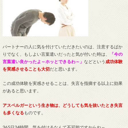
パートナーの人に気を付けていただきたいのは、注意するばか
りでなく、もしよい言葉遣いだったと気が付いた時は、
「今の
言葉遣い良かったよ～ホッとできるわ～」
などという
成功体験
を実感させることも大切
だと思います。
この成功体験を実感させることは、失言を指摘する以上に効果
があると思います。
アスペルガーという生き物は、どうしても気を抜いたとき失言
も多くなる
ものです。
365日24時間、気を付けるなんて不可能ですからね～