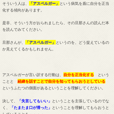
そういう人は、
「アスペルガー」
という病気を盾に自分を正当
化する傾向があります。
是非、そういう方がおられましたら、その旦那さんの読んだ本
を読んでみてください。
旦那さんが、
「アスペルガー」
というのを、どう捉えているの
か見えてくるかもしれません。
アスペルガーが言い訳する行動は、
自分を正当化する
という
ことと
経緯を話すことで自分を知ってもらおうとしている
というふたつの側面があるということを理解してください。
決して、
「失言してもいい」
ということを主張しているのでな
く、
「たまたま口が滑った」
ということを理解してもらおうと
していることを・・・・