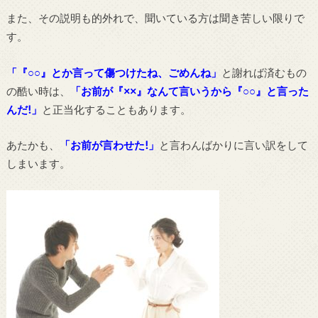
また、その説明も的外れで、聞いている方は聞き苦しい限りで
す。
「『○○』とか言って傷つけたね、ごめんね」
と謝れば済むもの
の酷い時は、
「お前が『××』なんて言いうから『○○』と言った
んだ!」
と正当化することもあります。
あたかも、
「お前が言わせた!」
と言わんばかりに言い訳をして
しまいます。