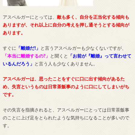
アスペルガーにとっては、
敵も多く、自分を正当化する傾向も
ありますが、それ以上に自分の考えを押し通そうとする傾向が
あります。
すぐに
「離婚だ!」
と言うアスペルガーも少なくないですが、
「本当に離婚するの?」
と聞くと
「お前が『離婚』って言わせて
いるんだろう」
と言う人も少なくありません。
アスペルガーは、思ったことをすぐに口に出す傾向があるた
め、失言というものは日常茶飯事のように口にしてしまいがち
です。
その失言を指摘されると、アスペルガーにとっては日常茶飯事
のことに上げ足をとられたような気持ちになることが多いので
す。