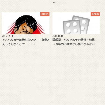
～
ADHD
ADHD
2015.12.14
2015.10.10
アスペルガーは治らない14 ～短気?
睡眠薬 ベルソムラの特徴・効果
えっそんなことで・・・～
～万年の不眠症から脱出なるか?～