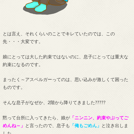
とは言え、それくらいのことでキレていたのでは、この
先・・・大変です。
娘にとっては大した約束ではないのに、息子にとっては重大な
約束になるのです。
まったく～アスペルガーってのは、思い込みが激しくて困った
ものです。
そんな息子がなぜか、2階から降りてきました?????
黙って台所に入ってきたら、娘が
「ニンニン、約束やぶってご
めんね～」
と言ったので、息子も
「俺もごめん」
と泣き出しま
した。