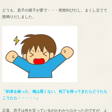
どうも、息子の様子が変で・・・突然叫びだし、まくし立てて
怒鳴りだしました。
「約束を破った、俺は悪くない、包丁を持ってきたらどうたら
こうたら・・・・・」
正直、息子は何を言っているのかわからなかったのですが、よ