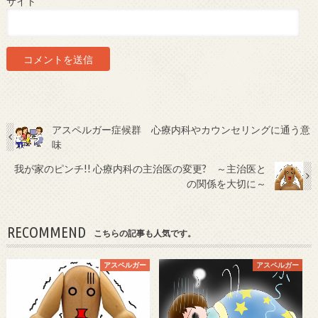
サイト
アスペルガー症候群 心療内科やカウンセリングに通う意
味
我が家のピンチ!! 心療内科の主治医の変更? ～主治医と
の関係を大切に～
RECOMMEND
こちらの記事も人気です。
アスペルガー
アスペルガー