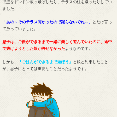
で壁をドンドン蹴っ飛ばしたり、テラスの柱を蹴ったりしてい
ました。
「あの～そのテラス高かったので蹴らないでね～」
とだけ言っ
て放っていました。
息子は、ご飯ができるまで一緒に楽しく遊んでいたのに、途中
で抜けようとした娘が許せなかった
ようなのです。
しかも、
「ごはんができるまで遊ぼう」
と娘と約束したこと
が、息子にとっては重要なことだったようです。