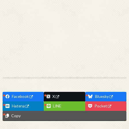
Facebook
X
Bluesky
Hatena
LINE
Pocket
Copy