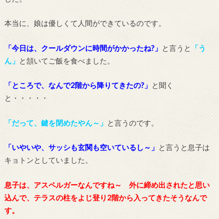
本当に、娘は優しくて人間ができているのです。
「今日は、クールダウンに時間がかかったね?」
と言うと
「う
ん」
と頷いてご飯を食べました。
「ところで、なんで2階から降りてきたの?」
と聞く
と・・・・・
「だって、鍵を閉めたやん～」
と言うのです。
「いやいや、サッシも玄関も空いているし～」
と言うと息子は
キョトンとしていました。
息子は、アスペルガーなんですね～ 外に締め出されたと思い
込んで、テラスの柱をよじ登り2階から入ってきたそうなんで
す。