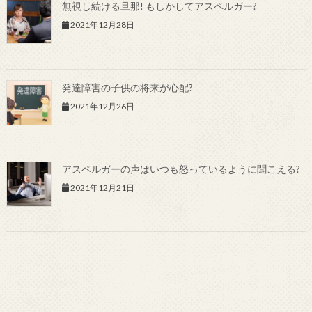
無視し続ける旦那! もしかしてアスペルガー?
2021年12月28日
発達障害の子供の将来が心配?
2021年12月26日
アスペルガーの声はいつも怒っているように聞こえる?
2021年12月21日