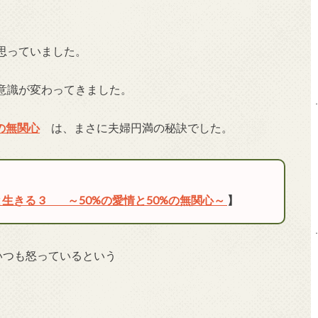
。
思っていました。
意識が変わってきました。
%の無関心
は、まさに夫婦円満の秘訣でした。
生きる 3 ～50%の愛情と50%の無関心～
】
いつも怒っているという