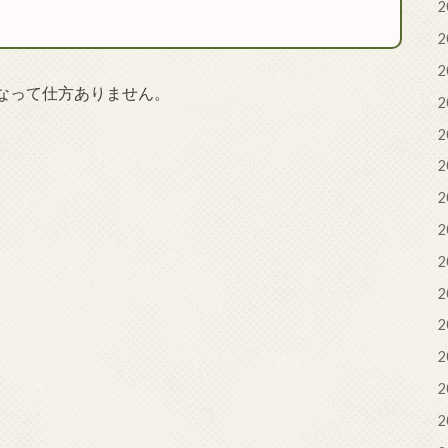
2
2
2
なって仕方ありません。
2
2
2
2
2
2
2
2
2
2
2