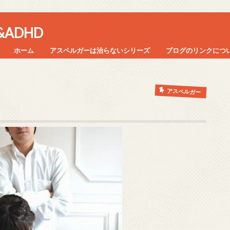
ADHD
ホーム
アスペルガーは治らないシリーズ
ブログのリンクにつ
アスペルガー