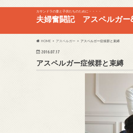
カサンドラの妻と子供たちのために・・・・
夫婦奮闘記 アスペルガー&
HOME
アスペルガー
アスペルガー症候群と束縛
2016.07.17
アスペルガー症候群と束縛