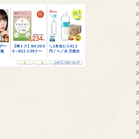
2
2
2
2
2
2
2
2
2
2
2
2
2
2