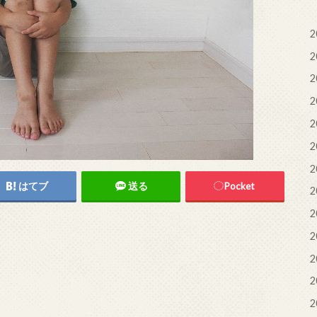
2
2
2
2
2
2
2
はてブ
送る
Pocket
2
2
2
2
2
2