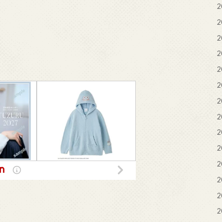
2
2
2
2
2
2
2
2
2
2
2
2
2
2