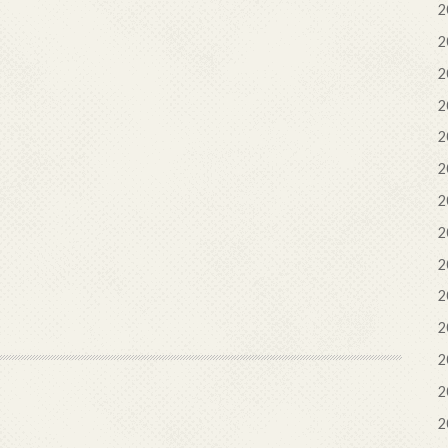
2
2
2
2
2
2
2
2
2
2
2
2
2
2