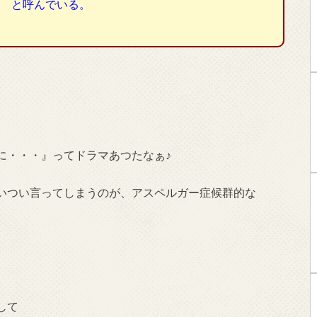
と呼んでいる。
に・・・』ってドラマあつたなぁ♪
いつい言ってしまうのが、アスペルガー症候群的な
して