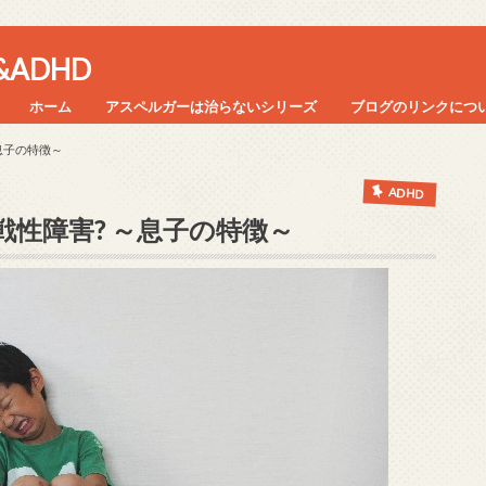
ADHD
ホーム
アスペルガーは治らないシリーズ
ブログのリンクにつ
息子の特徴～
ADHD
性障害? ～息子の特徴～