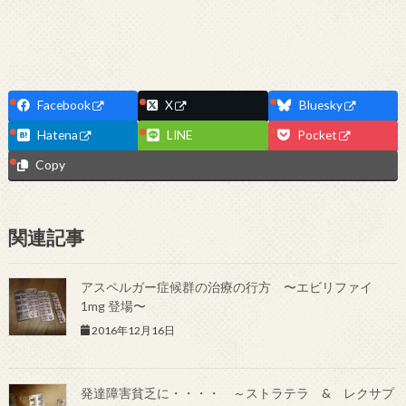
Facebook
X
Bluesky
Hatena
LINE
Pocket
Copy
関連記事
アスペルガー症候群の治療の行方 〜エビリファイ
1mg 登場〜
2016年12月16日
発達障害貧乏に・・・・ ～ストラテラ & レクサプ