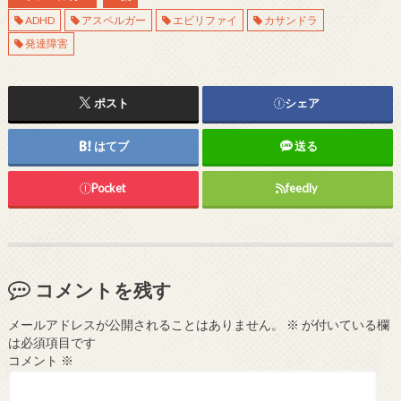
ADHD
アスペルガー
エビリファイ
カサンドラ
発達障害
ポスト
シェア
はてブ
送る
Pocket
feedly
コメントを残す
メールアドレスが公開されることはありません。
※
が付いている欄
は必須項目です
コメント
※