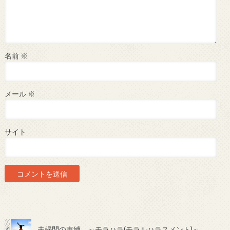
名前
※
メール
※
サイト
夫婦間の束縛 ～モラハラ(モラルハラスメント)～