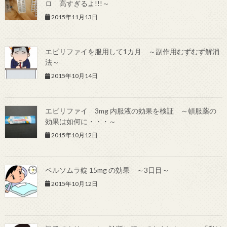
ロ 高すぎるよ!!!～
2015年11月13日
エビリファイを服用して1カ月 ～副作用むずむず解消
法～
2015年10月14日
エビリファイ 3mg 内服液の効果を検証 ～頓服薬の
効果は如何に・・・～
2015年10月12日
ベルソムラ錠 15mg の効果 ～3日目～
2015年10月12日