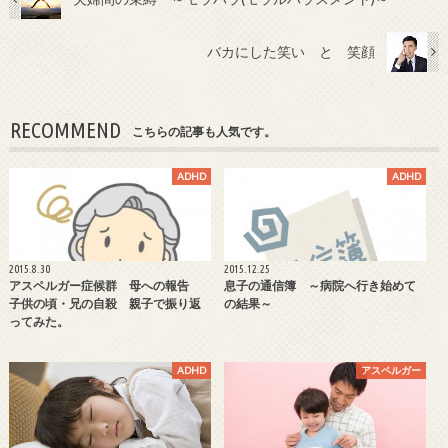
バカにした笑い と 笑顔
RECOMMEND
こちらの記事も人気です。
ADHD
ADHD
2015.8.30
2015.12.25
アスペルガー症候群 母への報告
息子の通信簿 ～病院へ行き始めて
子供の頃・兄の自殺 親子で振り返
の結果～
ってみた。
ADHD
アスペルガー