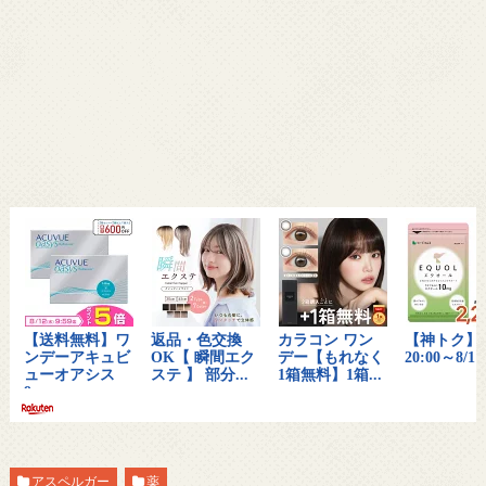
アスペルガー
薬