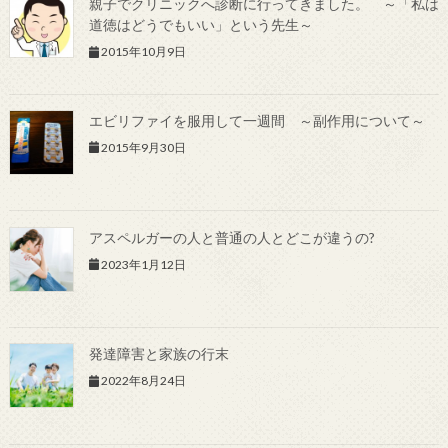
親子でクリニックへ診断に行ってきました。 ～「私は
道徳はどうでもいい」という先生～
2015年10月9日
エビリファイを服用して一週間 ～副作用について～
2015年9月30日
アスペルガーの人と普通の人とどこが違うの?
2023年1月12日
発達障害と家族の行末
2022年8月24日