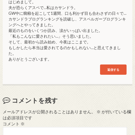
はじめまして。
夫が恐らくアスペで…私はカサンドラ。
GW中に癇癪を起こして1週間、口も利かず目も合わさずの日々で…
カサンドラブログランキングを読破し、アスペルガーブログランキ
ングへとやってきました。
最近のものをいくつか読み、涙がいっぱい出ました。
「私もこんなに愛されたい…」そう思いました。
そして、最初から読み始め、今夜はここまで。
もしかしたら本当は愛されてるのかもしれない…と思えてきまし
た。
ありがとうございます。
返信する
コメントを残す
メールアドレスが公開されることはありません。
※
が付いている欄
は必須項目です
コメント
※