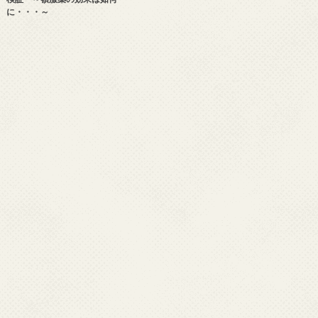
に・・・～