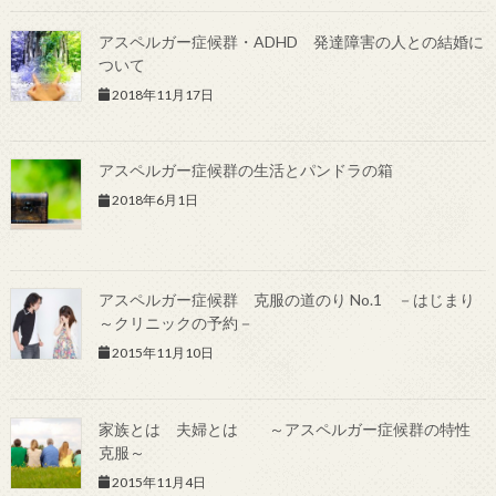
アスペルガー症候群・ADHD 発達障害の人との結婚に
ついて
2018年11月17日
アスペルガー症候群の生活とパンドラの箱
2018年6月1日
アスペルガー症候群 克服の道のり No.1 －はじまり
～クリニックの予約－
2015年11月10日
家族とは 夫婦とは ～アスペルガー症候群の特性
克服～
2015年11月4日