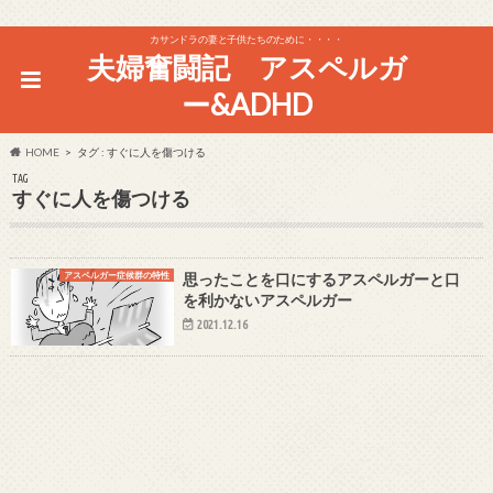
カサンドラの妻と子供たちのために・・・・
夫婦奮闘記 アスペルガ
ー&ADHD
HOME
タグ : すぐに人を傷つける
TAG
すぐに人を傷つける
アスペルガー症候群の特性
思ったことを口にするアスペルガーと口
を利かないアスペルガー
2021.12.16