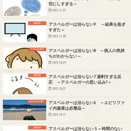
切にしすぎる～
2015.11.23
ADHD
アスペルガーは治らない9 ～結果を急ぎ
すぎた～
2015.11.09
アスペルガー
アスペルガーは治らない8 ～病人の気持
ちがわからない～
2015.10.29
ADHD
アスペルガーは治らない7 過剰すぎる反
応 ～アスペルガーの思い込み?～
2015.10.27
ADHDの子育て
アスペルガーは治らない6 ～エビリファ
イ内服液は必需品～
2015.10.17
ADHD
アスペルガーは治らない 5 ～時間のない