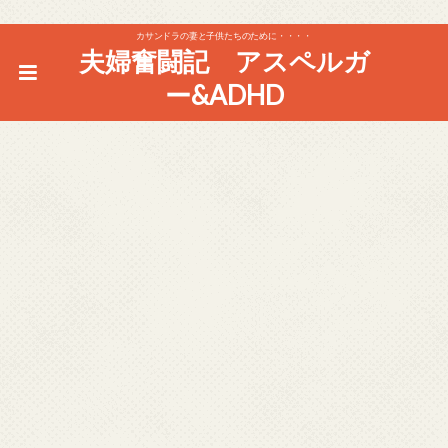
カサンドラの妻と子供たちのために・・・・
夫婦奮闘記 アスペルガ
ー&ADHD