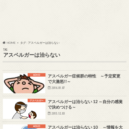
HOME
タグ : アスペルガーは治らない
TAG
アスペルガーは治らない
ADHD
アスペルガー症候群の特性 ～予定変更
で大激怒!!～
2016.01.07
アスペルガー
アスペルガーは治らない 12 ～自分の感覚
で決めつける～
2015.12.03
ADHD
アスペルガーは治らない 10 ～情報を大